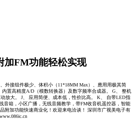
附加FM功能轻松实现
外接组件极少、体积小（11*18MM Max）、應用用极其简
 F、 内置高精度A/D（模数转换器）及数字频率合成器。 G、 整机
动放大。 J、 应用简便、成本低，性价比高。 K、 自带LED指
无线音箱，小区广播，无线音频教学，带FM收音机遥控器，智能
品附加功能快速商业化！欢迎来电洽谈！ 深圳市广视美电子有
.086ic.cn