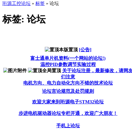
珩源工控论坛
»
标签
» 论坛
标签: 论坛
[公告]
富士通单片机资料(一个网站的论坛!)
温控PID参数调节实验过程
关于论坛注册，最新修改，请网
们注意
电机方向、电力自动化方向不错的技术论坛
论坛言论规范及处罚规则
欢迎大家来到珩源电子STM32论坛
步进电机驱动器论坛专栏开通，欢迎广大朋友！
手机上论坛