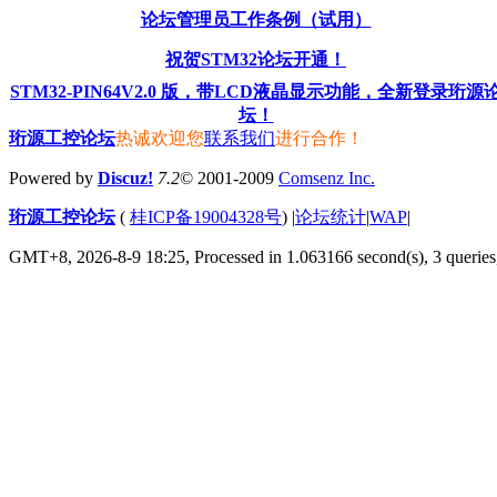
论坛管理员工作条例（试用）
祝贺STM32论坛开通！
STM32-PIN64V2.0 版，带LCD液晶显示功能，全新登录珩源
坛！
珩源工控论坛
热诚欢迎您
联系我们
进行合作！
Powered by
Discuz!
7.2
© 2001-2009
Comsenz Inc.
珩源工控论坛
(
桂ICP备19004328号
)
|
论坛统计
|
WAP
|
GMT+8, 2026-8-9 18:25,
Processed in 1.063166 second(s), 3 queries