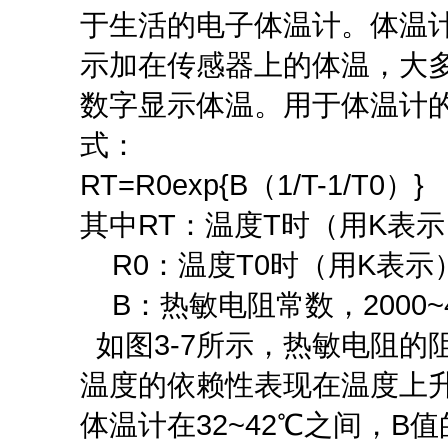
于生活的电子体温计。体温
示加在传感器上的体温，大
数字显示体温。用于体温计
式：
RT=R0exp{B（1/T-1/T0）}
其中RT：温度T时（用K表
R0：温度T0时（用K表示
B：热敏电阻常数，2000~4
如图3-7所示，热敏电阻的
温度的依赖性表现在温度上升
体温计在32~42℃之间，