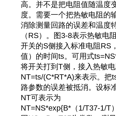
高。并不是把电阻值随温度
度。需要一个把热敏电阻的输
消除测量回路的误差和温度
（RS）。图3-8表示热敏电
开关的S侧接入标准电阻RS
值）的时间ts。可用式ts=N
将开关打到T侧，接入热敏电
NT=ts/(C*RT*A)来表示。
路参数的误差被抵消。设标准
NT可表示为
NT=NS*exp{B*（1/T37-1/