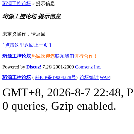
珩源工控论坛
» 提示信息
珩源工控论坛 提示信息
未定义操作，请返回。
[ 点击这里返回上一页 ]
珩源工控论坛
热诚欢迎您
联系我们
进行合作！
Powered by
Discuz!
7.2
© 2001-2009
Comsenz Inc.
珩源工控论坛
(
桂ICP备19004328号
)
|
论坛统计
|
WAP
|
GMT+8, 2026-8-7 22:48,
P
0 queries, Gzip enabled
.