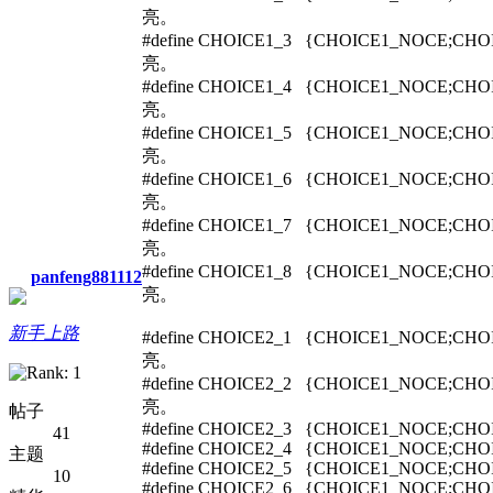
亮。
#define CHOICE1_3 {CHOICE1_NOC
亮。
#define CHOICE1_4 {CHOICE1_NOC
亮。
#define CHOICE1_5 {CHOICE1_NOC
亮。
#define CHOICE1_6 {CHOICE1_NOC
亮。
#define CHOICE1_7 {CHOICE1_NOC
亮。
#define CHOICE1_8 {CHOICE1_NOC
panfeng881112
亮。
新手上路
#define CHOICE2_1 {CHOICE1_NOC
亮。
#define CHOICE2_2 {CHOICE1_NOC
亮。
帖子
#define CHOICE2_3 {CHOICE1_NOCE;CHOI
41
#define CHOICE2_4 {CHOICE1_NOCE;CHOI
主题
#define CHOICE2_5 {CHOICE1_NOCE;CHOI
10
#define CHOICE2_6 {CHOICE1_NOCE;CHOI