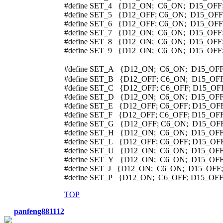
#define SET_4 {D12_ON; C6_ON; D15_OFF
#define SET_5 {D12_OFF; C6_ON; D15_OF
#define SET_6 {D12_OFF; C6_ON; D15_OF
#define SET_7 {D12_ON; C6_ON; D15_OFF
#define SET_8 {D12_ON; C6_ON; D15_OF
#define SET_9 {D12_ON; C6_ON; D15_OFF
#define SET_A {D12_ON; C6_ON; D15_O
#define SET_B {D12_OFF; C6_ON; D15_OF
#define SET_C {D12_OFF; C6_OFF; D15_O
#define SET_D {D12_ON; C6_ON; D15_OFF
#define SET_E {D12_OFF; C6_OFF; D15_O
#define SET_F {D12_OFF; C6_OFF; D15_O
#define SET_G {D12_OFF; C6_ON; D15_O
#define SET_H {D12_ON; C6_ON; D15_OFF
#define SET_L {D12_OFF; C6_OFF; D15_O
#define SET_U {D12_ON; C6_ON; D15_OF
#define SET_Y {D12_ON; C6_ON; D15_OFF
#define SET_J {D12_ON; C6_ON; D15_OFF
#define SET_P {D12_ON; C6_OFF; D15_OF
TOP
panfeng881112