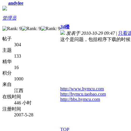
andylee
管理员
34
楼
发表于 2010-10-29 09:47
|
只看
帖子
这个是问题，包括程序下载的时候
304
主题
133
精华
16
积分
1000
来自
http://www.hymcu.com
江西
http://hymcu.taobao.com
在线时间
http://bbs.hymcu.com
446 小时
注册时间
2007-5-28
TOP