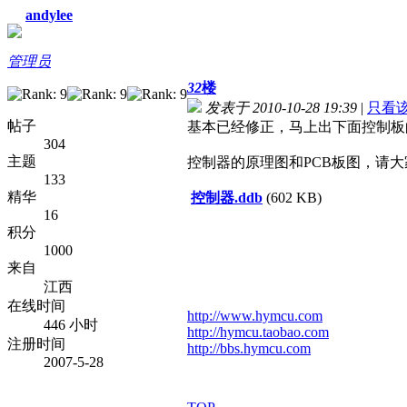
andylee
管理员
32
楼
发表于 2010-10-28 19:39
|
只看
帖子
基本已经修正，马上出下面控制板的
304
主题
控制器的原理图和PCB板图，请
133
精华
控制器.ddb
(602 KB)
16
积分
1000
来自
江西
在线时间
http://www.hymcu.com
446 小时
http://hymcu.taobao.com
注册时间
http://bbs.hymcu.com
2007-5-28