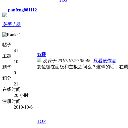
TOP
panfeng881112
新手上路
帖子
41
33
楼
主题
发表于 2010-10-29 08:48
|
只看该作者
10
复位键在面板和主板之间么？这样的话，在
精华
0
积分
21
在线时间
20 小时
注册时间
2010-10-6
TOP