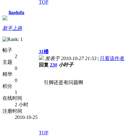
TOP
liaolufu
新手上路
帖子
31
楼
2
发表于 2010-10-27 21:53
|
只看该作者
主题
回复
23#
小叶子
0
精华
0
引脚还是有问题啊
积分
1
在线时间
2 小时
注册时间
2010-10-25
TOP