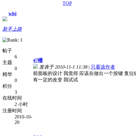
TOP
whj
新手上路
帖子
6
47
楼
主题
发表于 2010-11-1 11:38
|
只看该作者
0
前面板的设计 我觉得 应该在做出一个按键 复
精华
有一定的改变 我试试
0
积分
3
在线时间
2 小时
注册时间
2010-10-
20