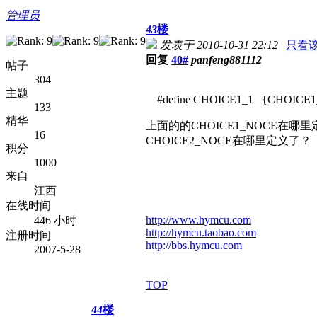
管理员
43
楼
发表于 2010-10-31 22:12
|
只看
回复
40#
panfeng881112
帖子
304
主题
#define CHOICE1_1 {CHOICE1
133
精华
上面的的CHOICE1_NOCE在哪
16
CHOICE2_NOCE在哪里定义了？
积分
1000
来自
江西
在线时间
http://www.hymcu.com
446 小时
http://hymcu.taobao.com
注册时间
http://bbs.hymcu.com
2007-5-28
TOP
44
楼