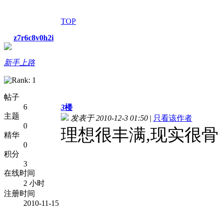
TOP
z7r6c8v0h2i
新手上路
帖子
6
3
楼
主题
发表于 2010-12-3 01:50
|
只看该作者
0
理想很丰满,现实很骨
精华
0
积分
3
在线时间
2 小时
注册时间
2010-11-15