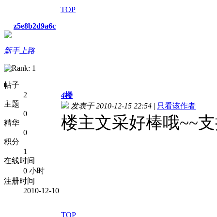
TOP
z5e8b2d9a6c
新手上路
帖子
2
4
楼
主题
发表于 2010-12-15 22:54
|
只看该作者
0
楼主文采好棒哦~~支
精华
0
积分
1
在线时间
0 小时
注册时间
2010-12-10
TOP