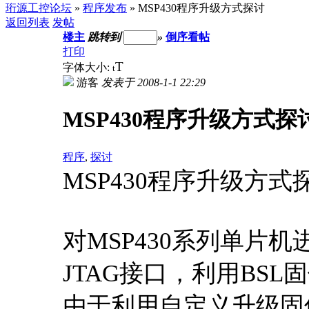
珩源工控论坛
»
程序发布
» MSP430程序升级方式探讨
返回列表
发帖
楼主
跳转到
»
倒序看帖
打印
T
字体大小:
t
游客
发表于 2008-1-1 22:29
MSP430程序升级方式探
程序
,
探讨
MSP430程序升级方式
对MSP430系列单片
JTAG接口，利用BS
由于利用自定义升级固