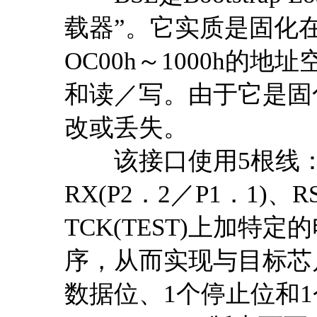
载器”。它实质是固化
OC00h～1000h的地
和读／写。由于它是固
改或丢失。
该接口使用5根线：GND
RX(P2．2／P1．1)、R
TCK(TEST)上加特
序，从而实现与目标芯
数据位、1个停止位和1