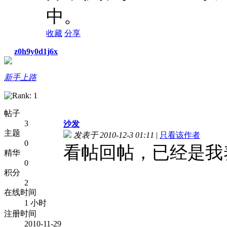
中。
收藏
分享
z0h9y0d1j6x
新手上路
帖子
3
沙发
主题
发表于 2010-12-3 01:11
|
只看该作者
0
看帖回帖，已经是我
精华
0
积分
2
在线时间
1 小时
注册时间
2010-11-29