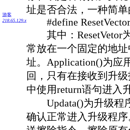
址是否合法，一种简单
游客
#define ResetVectorVa
218.65.129.x
其中：ResetVet
常放在一个固定的地址
址。Application
回，只有在接收到升级指令后
中使用return语句进
Updata()为升级
确认正常进入升级程序