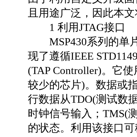
且用途广泛，因此本文
1 利用JTAG接口
MSP430系列的单片
现了遵循IEEE STD
(TAP Controller
较少的芯片)。数据或指
行数据从TDO(测试数据
时钟信号输入；TMS(
的状态。利用该接口可