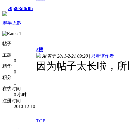
z9p8t3d6r0h
新手上路
帖子
1
5
楼
主题
发表于 2011-2-21 09:28
|
只看该作者
0
因为帖子太长啦，所
精华
0
积分
1
在线时间
0 小时
注册时间
2010-12-10
TOP